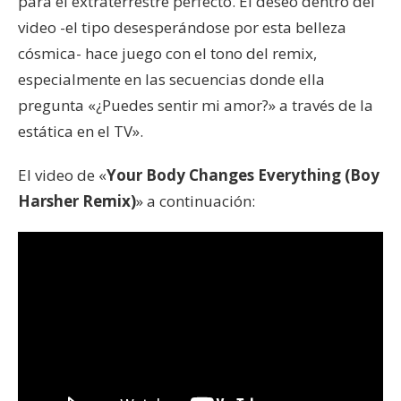
para el extraterrestre perfecto. El deseo dentro del
video -el tipo desesperándose por esta belleza
cósmica- hace juego con el tono del remix,
especialmente en las secuencias donde ella
pregunta «¿Puedes sentir mi amor?» a través de la
estática en el TV».
El video de «
Your Body Changes Everything (Boy
Harsher Remix)
» a continuación: