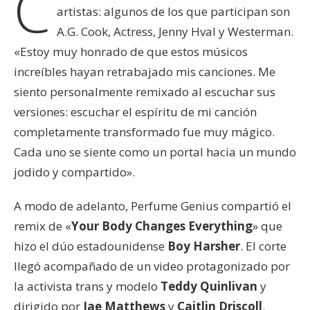
C
artistas: algunos de los que participan son
A.G. Cook, Actress, Jenny Hval y Westerman.
«Estoy muy honrado de que estos músicos
increíbles hayan retrabajado mis canciones. Me
siento personalmente remixado al escuchar sus
versiones: escuchar el espíritu de mi canción
completamente transformado fue muy mágico.
Cada uno se siente como un portal hacia un mundo
jodido y compartido».
A modo de adelanto, Perfume Genius compartió el
remix de «
Your Body Changes Everything
» que
hizo el dúo estadounidense
Boy Harsher
. El corte
llegó acompañado de un video protagonizado por
la activista trans y modelo
Teddy Quinlivan
y
dirigido por
Jae Matthews
y
Caitlin Driscoll
.