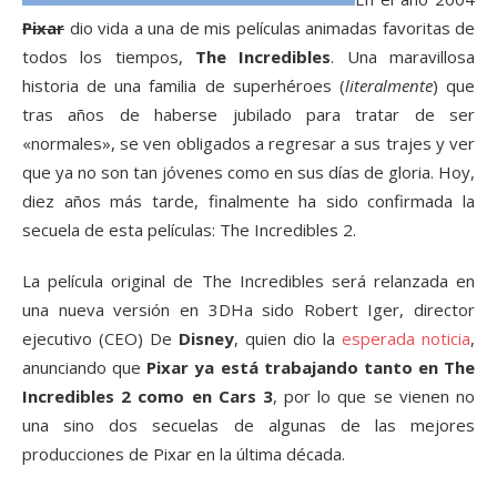
Pixar
dio vida a una de mis películas animadas favoritas de
todos los tiempos,
The Incredibles
. Una maravillosa
historia de una familia de superhéroes (
literalmente
) que
tras años de haberse jubilado para tratar de ser
«normales», se ven obligados a regresar a sus trajes y ver
que ya no son tan jóvenes como en sus días de gloria. Hoy,
diez años más tarde, finalmente ha sido confirmada la
secuela de esta películas: The Incredibles 2.
La película original de The Incredibles será relanzada en
una nueva versión en 3D
Ha sido Robert Iger, director
ejecutivo (CEO) De
Disney
, quien dio la
esperada noticia
,
anunciando que
Pixar ya está trabajando tanto en The
Incredibles 2 como en Cars 3
, por lo que se vienen no
una sino dos secuelas de algunas de las mejores
producciones de Pixar en la última década.