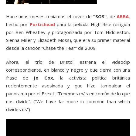
Hace unos meses teníamos el cover de
“SOS“
, de
ABBA
,
hecho por
Portishead
para la película High-Rise (dirigida
por Ben Wheatley y protagonizada por Tom Hiddleston,
Sienna Miller y Elizabeth Moss), que era su primer material
desde la canción “Chase the Tear” de 2009.
Ahora, el trío de Bristol estrena el videoclip
correspondiente, en blanco y negro y que cierra con una
frase de
Jo Cox
, la activista política británica
recientemente asesinada y que hizo tambalear el
panorama por el Brexit: “Tenemos más en común de lo que
nos divide”. (“We have far more in common than which
divides us”)