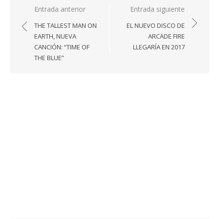
Navegación
Entrada anterior
Entrada siguiente
de
THE TALLEST MAN ON
EL NUEVO DISCO DE
entradas
EARTH, NUEVA
ARCADE FIRE
CANCIÓN: “TIME OF
LLEGARÍA EN 2017
THE BLUE”