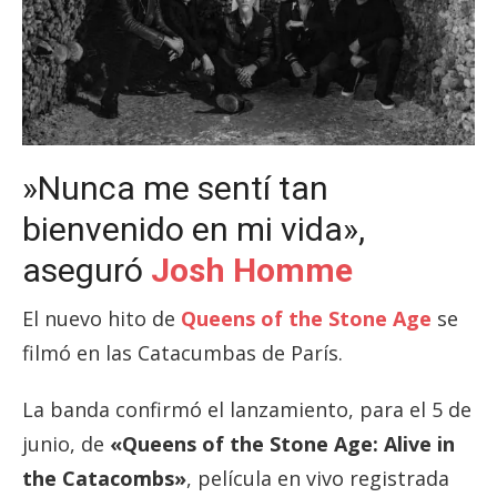
»Nunca me sentí tan
bienvenido en mi vida»,
aseguró
Josh Homme
El nuevo hito de
Queens of the Stone Age
se
filmó en las Catacumbas de París.
La banda confirmó el lanzamiento, para el 5 de
junio, de
«Queens of the Stone Age: Alive in
the Catacombs»
, película en vivo registrada