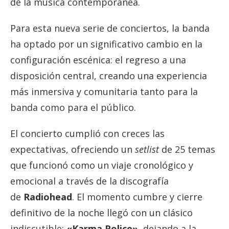
de la música contemporánea.
Para esta nueva serie de conciertos, la banda
ha optado por un significativo cambio en la
configuración escénica: el regreso a una
disposición central, creando una experiencia
más inmersiva y comunitaria tanto para la
banda como para el público.
El concierto cumplió con creces las
expectativas, ofreciendo un
setlist
de 25 temas
que funcionó como un viaje cronológico y
emocional a través de la discografía
de
Radiohead
. El momento cumbre y cierre
definitivo de la noche llegó con un clásico
indiscutible:
«Karma Police»,
dejando a la