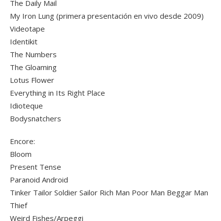
The Daily Mail
My Iron Lung (primera presentación en vivo desde 2009)
Videotape
Identikit
The Numbers
The Gloaming
Lotus Flower
Everything in Its Right Place
Idioteque
Bodysnatchers
Encore:
Bloom
Present Tense
Paranoid Android
Tinker Tailor Soldier Sailor Rich Man Poor Man Beggar Man
Thief
Weird Fishes/Arpeggi