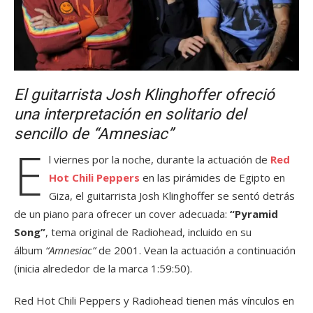
El guitarrista Josh Klinghoffer ofreció
una interpretación en solitario del
sencillo de “Amnesiac”
E
l viernes por la noche, durante la actuación de
Red
Hot Chili Peppers
en las pirámides de Egipto en
Giza, el guitarrista Josh Klinghoffer se sentó detrás
de un piano para ofrecer un cover adecuada:
“Pyramid
Song”
, tema original de Radiohead, incluido en su
álbum
“Amnesiac”
de 2001. Vean la actuación a continuación
(inicia alrededor de la marca 1:59:50).
Red Hot Chili Peppers y Radiohead tienen más vínculos en