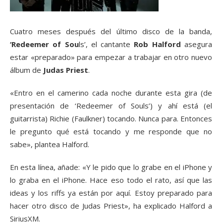
Cuatro meses después del último disco de la banda,
‘Redeemer of Sou
ls’, el cantante
Rob Halford
asegura
estar «preparado» para empezar a trabajar en otro nuevo
álbum de
Judas Priest
.
«Entro en el camerino cada noche durante esta gira (de
presentación de ‘Redeemer of Souls’) y ahí está (el
guitarrista) Richie (Faulkner) tocando. Nunca para. Entonces
le pregunto qué está tocando y me responde que no
sabe», plantea Halford.
En esta línea, añade: «Y le pido que lo grabe en el iPhone y
lo graba en el iPhone. Hace eso todo el rato, así que las
ideas y los riffs ya están por aquí. Estoy preparado para
hacer otro disco de Judas Priest», ha explicado Halford a
SiriusXM.