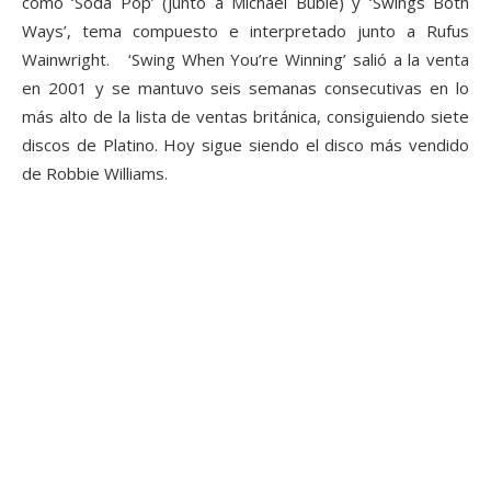
como ‘Soda Pop’ (junto a Michael Bublé) y ‘Swings Both
Ways’, tema compuesto e interpretado junto a Rufus
Wainwright. ‘Swing When You’re Winning’ salió a la venta
en 2001 y se mantuvo seis semanas consecutivas en lo
más alto de la lista de ventas británica, consiguiendo siete
discos de Platino. Hoy sigue siendo el disco más vendido
de Robbie Williams.