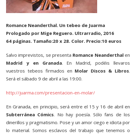
Romance Neanderthal. Un tebeo de Juarma
Prologado por Mige Reguero. Ultrarradio, 2016
64 páginas. Tamaño:20 x 28. Color. Precio:10 euros
Salvo imprevistos, se presenta
Romance Neanderthal
en
Madrid y en Granada
. En Madrid, podéis llevaros
vuestros tebeos firmados en
Molar Discos & Libros
.
Será el sábado 9 de abril a las 19:00.
http://juarma.com/presentacion-en-molar/
En Granada, en principio, será entre el 15 y 16 de abril en
Subterránea Cómics
. No hay poesía. Sólo fans de los
dinerillos y pragmatismo. Pose y un amor ciego e idiota por
lo material. Somos esclavos del trabajo que tenemos o