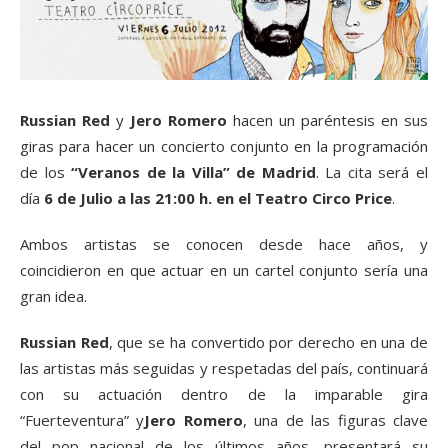
Russian Red
y
Jero Romero
hacen un paréntesis en sus
giras para hacer un concierto conjunto en la programación
de los
“Veranos de la Villa” de Madrid
. La cita será el
día
6 de Julio a las 21:00 h. en el Teatro Circo Price
.
Ambos artistas se conocen desde hace años, y
coincidieron en que actuar en un cartel conjunto sería una
gran idea.
Russian Red
, que se ha convertido por derecho en una de
las artistas más seguidas y respetadas del país, continuará
con su actuación dentro de la imparable gira
“Fuerteventura” y
Jero Romero
, una de las figuras clave
del pop nacional de los últimos años, presentará su