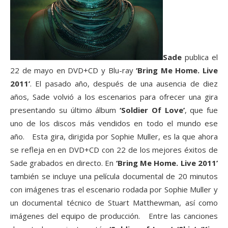
Sade
publica el
22 de mayo en DVD+CD y Blu-ray
‘Bring Me Home. Live
2011’
. El pasado año, después de una ausencia de diez
años, Sade volvió a los escenarios para ofrecer una gira
presentando su último álbum
‘Soldier Of Love’
, que fue
uno de los discos más vendidos en todo el mundo ese
año. Esta gira, dirigida por Sophie Muller, es la que ahora
se refleja en en DVD+CD con 22 de los mejores éxitos de
Sade grabados en directo. En
‘Bring Me Home. Live 2011’
también se incluye una película documental de 20 minutos
con imágenes tras el escenario rodada por Sophie Muller y
un documental técnico de Stuart Matthewman, así como
imágenes del equipo de producción. Entre las canciones