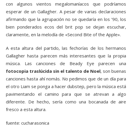
con algunos vientos megalomaníacos que podríamos
esperar de un Gallagher. A pesar de varias declaraciones
afirmando que la agrupación no se quedaría en los ’90, los
bien ponderados ecos del brit pop se dejan escuchar,
claramente, en la melodía de «Second Bite of the Apple».
A esta altura del partido, las fechorías de los hermanos
Gallagher hasta parecen más interesantes que la propia
música. Las canciones de Beady Eye parecen una
fotocopia traslúcida sin el talento de Noel
, son buenas
canciones hasta ahí nomás. No pedimos que de un día para
el otro Liam se ponga a hacer dubstep, pero la música está
pavimentando el camino para que se atrevan a algo
diferente. De hecho, sería como una bocanada de aire
fresco a esta altura.
fuente: cucharasonica