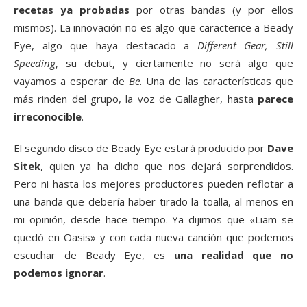
recetas ya probadas
por otras bandas (y por ellos
mismos). La innovación no es algo que caracterice a Beady
Eye, algo que haya destacado a
Different Gear, Still
Speeding
, su debut, y ciertamente no será algo que
vayamos a esperar de
Be
. Una de las características que
más rinden del grupo, la voz de Gallagher, hasta
parece
irreconocible
.
El segundo disco de Beady Eye estará producido por
Dave
Sitek
, quien ya ha dicho que nos dejará sorprendidos.
Pero ni hasta los mejores productores pueden reflotar a
una banda que debería haber tirado la toalla, al menos en
mi opinión, desde hace tiempo. Ya dijimos que «Liam se
quedó en Oasis» y con cada nueva canción que podemos
escuchar de Beady Eye, es
una realidad que no
podemos ignorar
.