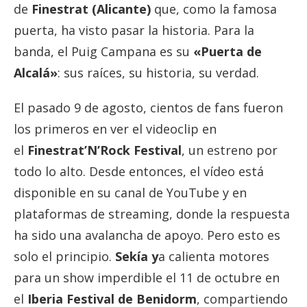
de
Finestrat (Alicante)
que, como la famosa
puerta, ha visto pasar la historia. Para la
banda, el Puig Campana es su
«Puerta de
Alcalá»
: sus raíces, su historia, su verdad.
El pasado 9 de agosto, cientos de fans fueron
los primeros en ver el videoclip en
el
Finestrat’N’Rock Festival
, un estreno por
todo lo alto. Desde entonces, el vídeo está
disponible en su canal de YouTube y en
plataformas de streaming, donde la respuesta
ha sido una avalancha de apoyo. Pero esto es
solo el principio.
Sekía y
a calienta motores
para un show imperdible el 11 de octubre en
el
Iberia Festival de Benidorm
, compartiendo