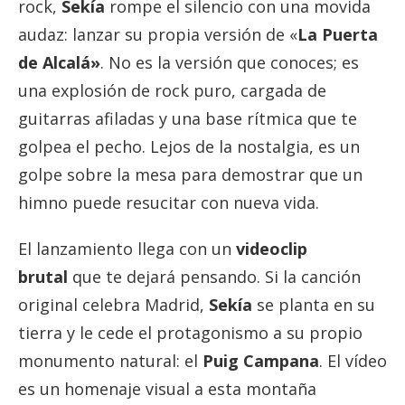
rock,
Sekía
rompe el silencio con una movida
audaz: lanzar su propia versión de «
La Puerta
de Alcalá»
. No es la versión que conoces; es
una explosión de rock puro, cargada de
guitarras afiladas y una base rítmica que te
golpea el pecho. Lejos de la nostalgia, es un
golpe sobre la mesa para demostrar que un
himno puede resucitar con nueva vida.
El lanzamiento llega con un
videoclip
brutal
que te dejará pensando. Si la canción
original celebra Madrid,
Sekía
se planta en su
tierra y le cede el protagonismo a su propio
monumento natural: el
Puig Campana
. El vídeo
es un homenaje visual a esta montaña