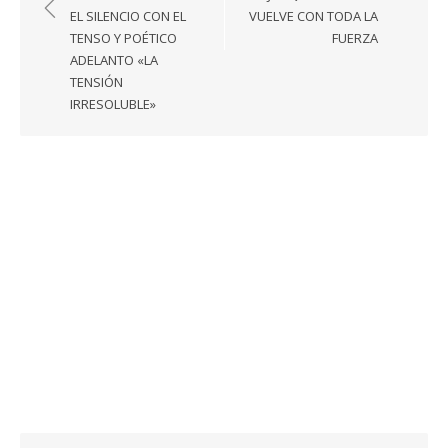
entradas
EL SILENCIO CON EL
VUELVE CON TODA LA
TENSO Y POÉTICO
FUERZA
ADELANTO «LA
TENSIÓN
IRRESOLUBLE»