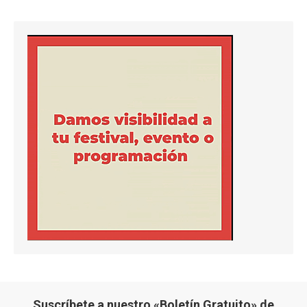
Suscríbete a nuestro «Boletín Gratuito» de