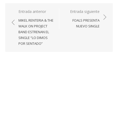
Navegación
Entrada anterior
Entrada siguiente
de
MIKEL RENTERIA & THE
FOALS PRESENTA
entradas
WALK ON PROJECT
NUEVO SINGLE
BAND ESTRENAN EL
SINGLE “LO DIMOS
POR SENTADO”