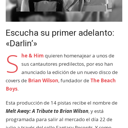
Escucha su primer adelanto:
«Darlin’»
S
he & Him
quieren homenajear a unos de
sus cantautores predilectos, por eso han
anunciado la edición de un nuevo disco de
covers de
Brian Wilson
, fundador de
The Beach
Boys
.
Esta producción de 14 pistas recibe el nombre de
Melt Away: A Tribute to Brian Wilson
, y está
programada para salir al mercado el día 22 de
julio a través del sello Fantasy Records. Y como