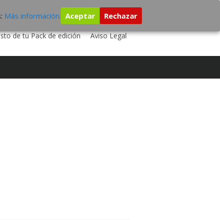
s:
Más información.
Aceptar
Rechazar
 TU DISCO
ESTUDIO DE GRABACIÓN
sto de tu Pack de edición
Aviso Legal