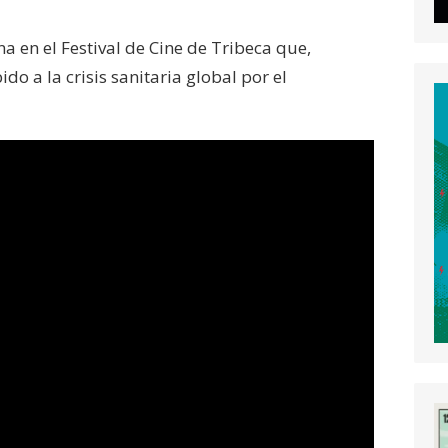
 en el Festival de Cine de Tribeca que,
o a la crisis sanitaria global por el