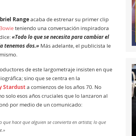
briel Range
acaba de estrenar su primer clip
Bowie
teniendo una conversación inspiradora
dice:
«Todo lo que se necesita para cambiar el
Ya tenemos dos.»
Más adelante, el publicista le
í mismo.
ductores de este largometraje insisten en que
ográfica; sino que se centra en la
y Stardust
a comienzos de los años 70. No
ino solo esos años cruciales que lo lanzaron al
cionó por medio de un comunicado:
 que hace que alguien se convierta en artista; lo que
e.»