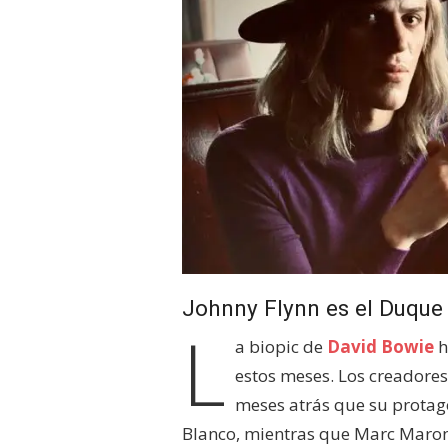
Johnny Flynn es el Duque 
L
a biopic de
David Bowie
h
estos meses. Los creadores
meses atrás que su protago
Blanco, mientras que Marc Maron