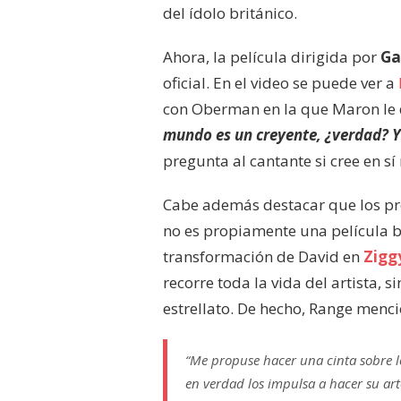
del ídolo británico.
Ahora, la película dirigida por
Ga
oficial. En el video se puede ver a
con Oberman en la que Maron le 
mundo es un creyente, ¿verdad? 
pregunta al cantante si cree en s
Cabe además destacar que los pro
no es propiamente una película bi
transformación de David en
Zigg
recorre toda la vida del artista, s
estrellato. De hecho, Range men
“Me propuse hacer una cinta sobre lo
en verdad los impulsa a hacer su art