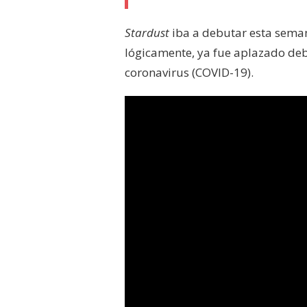
Stardust
iba a debutar esta semana
lógicamente, ya fue aplazado debid
coronavirus (COVID-19).