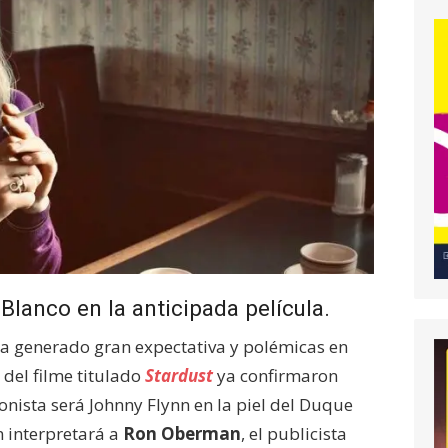
Blanco en la anticipada película.
a generado gran expectativa y polémicas en
 del filme titulado
Stardust
ya confirmaron
nista será Johnny Flynn en la piel del Duque
 interpretará a
Ron Oberman
, el publicista