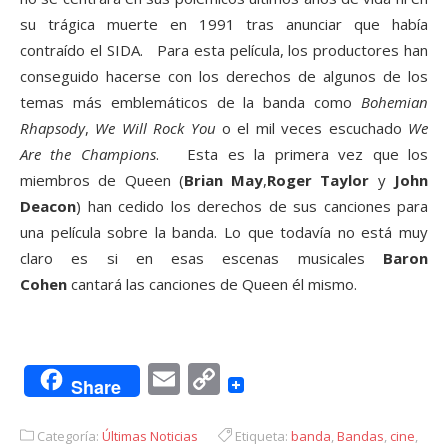
su trágica muerte en 1991 tras anunciar que había
contraído el SIDA. Para esta película, los productores han
conseguido hacerse con los derechos de algunos de los
temas más emblemáticos de la banda como
Bohemian
Rhapsody
,
We Will Rock You
o el mil veces escuchado
We
Are the Champions
. Esta es la primera vez que los
miembros de Queen (
Brian May
,
Roger Taylor
y
John
Deacon
) han cedido los derechos de sus canciones para
una película sobre la banda. Lo que todavía no está muy
claro es si en esas escenas musicales
Baron
Cohen
cantará las canciones de Queen él mismo.
Email
Copy
Share
Link
Categoría:
Últimas Noticias
Etiqueta:
banda
,
Bandas
,
cine
,