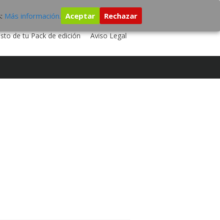
s:
Más información.
Aceptar
Rechazar
 TU DISCO
ESTUDIO DE GRABACIÓN
sto de tu Pack de edición
Aviso Legal