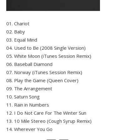
01. Chariot
02. Baby
03. Equal Mind
04. Used to Be (2008 Single Version)
05. White Moon (iTunes Session Remix)
06. Baseball Diamond
07. Norway (iTunes Session Remix)
08. Play the Game (Queen Cover)
09. The Arrangement
10. Saturn Song
11. Rain in Numbers
12. I Do Not Care For The Winter Sun
13. 10 Mile Stereo (Cough Syrup Remix)
14. Wherever You Go