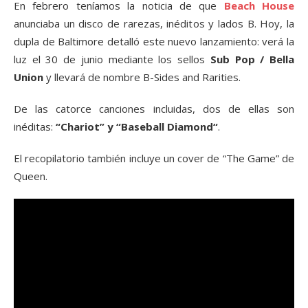
En febrero teníamos la noticia de que
Beach House
anunciaba un disco de rarezas, inéditos y lados B. Hoy, la
dupla de Baltimore detalló este nuevo lanzamiento: verá la
luz el 30 de junio mediante los sellos
Sub Pop / Bella
Union
y llevará de nombre B-Sides and Rarities.
De las catorce canciones incluidas, dos de ellas son
inéditas:
“Chariot” y “Baseball Diamond“
.
El recopilatorio también incluye un cover de “The Game” de
Queen.