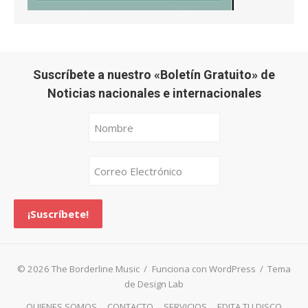
Suscríbete a nuestro «Boletín Gratuito» de
Noticias nacionales e internacionales
© 2026 The Borderline Music
/
Funciona con WordPress
/
Tema
de Design Lab
QUIENES SOMOS
CONTACTO
SERVICIOS
EDITA TU DISCO