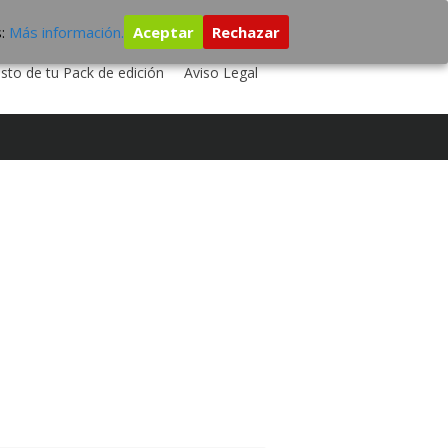
s:
Más información.
Aceptar
Rechazar
 TU DISCO
ESTUDIO DE GRABACIÓN
sto de tu Pack de edición
Aviso Legal