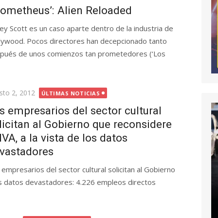
rometheus’: Alien Reloaded
ley Scott es un caso aparte dentro de la industria de
lywood. Pocos directores han decepcionado tanto
pués de unos comienzos tan prometedores (‘Los
licada
sto 2, 2012
ÚLTIMAS NOTICIAS
s empresarios del sector cultural
licitan al Gobierno que reconsidere
 IVA, a la vista de los datos
vastadores
 empresarios del sector cultural solicitan al Gobierno
 los datos devastadores: 4.226 empleos directos