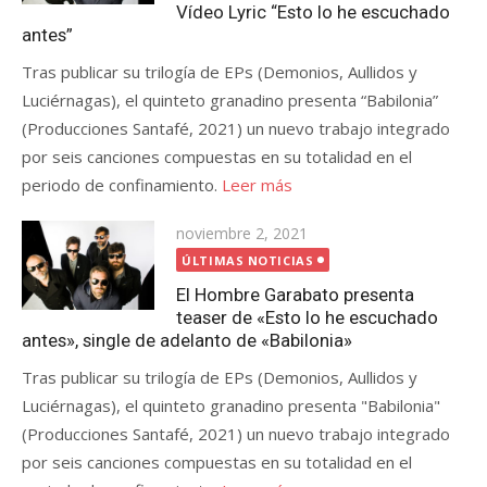
Vídeo Lyric “Esto lo he escuchado
antes”
Tras publicar su trilogía de EPs (Demonios, Aullidos y
Luciérnagas), el quinteto granadino presenta “Babilonia”
(Producciones Santafé, 2021) un nuevo trabajo integrado
por seis canciones compuestas en su totalidad en el
periodo de confinamiento.
Leer más
Publicada
noviembre 2, 2021
el
ÚLTIMAS NOTICIAS
El Hombre Garabato presenta
teaser de «Esto lo he escuchado
antes», single de adelanto de «Babilonia»
Tras publicar su trilogía de EPs (Demonios, Aullidos y
Luciérnagas), el quinteto granadino presenta "Babilonia"
(Producciones Santafé, 2021) un nuevo trabajo integrado
por seis canciones compuestas en su totalidad en el