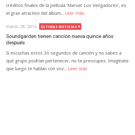
créditos finales de la película ‘Marvel: Los Vengadores’, es
el gran atractivo del álbum...
Leer más
Publicada
marzo 28, 2012
ÚLTIMAS NOTICIAS
el
Soundgarden tienen canción nueva quince años
después
Si escuchas estos 30 segundos de canción y no sabes a
qué grupo podrían pertenecer, no te preocupes. Imagínate
que luego te hablan con voz...
Leer más