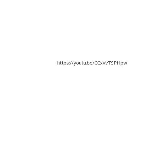
https://youtu.be/CCxVvTSPHpw