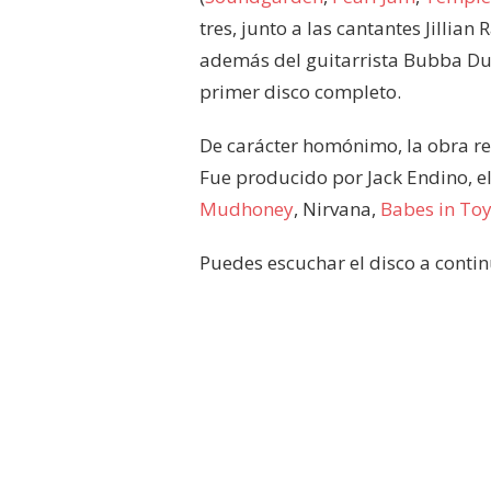
tres, junto a las cantantes Jillian 
además del guitarrista Bubba Dup
primer disco completo.
De carácter homónimo, la obra rec
Fue producido por Jack Endino, 
Mudhoney
, Nirvana,
Babes in To
Puedes escuchar el disco a contin