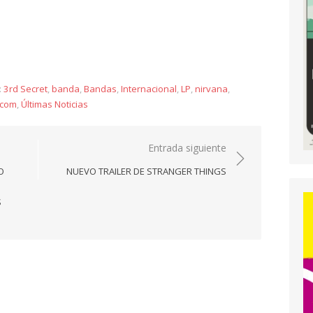
y
:
3rd Secret
,
banda
,
Bandas
,
Internacional
,
LP
,
nirvana
,
.com
,
Últimas Noticias
Entrada siguiente
O
NUEVO TRAILER DE STRANGER THINGS
S