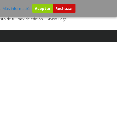
s:
Más información.
Aceptar
Rechazar
 TU DISCO
ESTUDIO DE GRABACIÓN
sto de tu Pack de edición
Aviso Legal