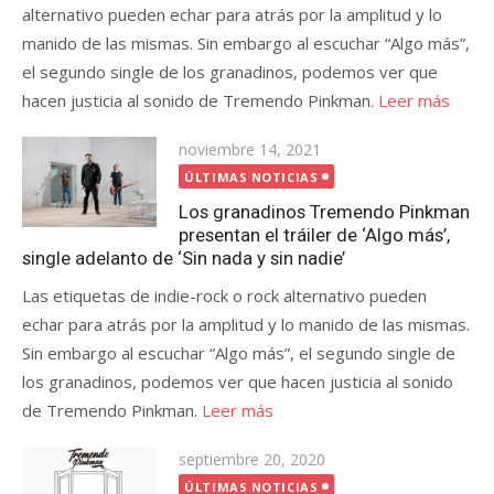
alternativo pueden echar para atrás por la amplitud y lo
manido de las mismas. Sin embargo al escuchar “Algo más”,
el segundo single de los granadinos, podemos ver que
hacen justicia al sonido de Tremendo Pinkman.
Leer más
Publicada
noviembre 14, 2021
el
ÚLTIMAS NOTICIAS
Los granadinos Tremendo Pinkman
presentan el tráiler de ‘Algo más’,
single adelanto de ‘Sin nada y sin nadie’
Las etiquetas de indie-rock o rock alternativo pueden
echar para atrás por la amplitud y lo manido de las mismas.
Sin embargo al escuchar “Algo más”, el segundo single de
los granadinos, podemos ver que hacen justicia al sonido
de Tremendo Pinkman.
Leer más
Publicada
septiembre 20, 2020
el
ÚLTIMAS NOTICIAS