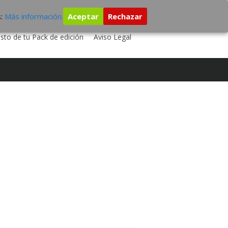
s:
Más información.
Aceptar
Rechazar
 TU DISCO
ESTUDIO DE GRABACIÓN
sto de tu Pack de edición
Aviso Legal