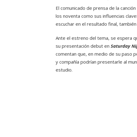
El comunicado de prensa de la canción 
los noventa como sus influencias cla
escuchar en el resultado final, también
Ante el estreno del tema, se espera q
su presentación debut en
Saturday Ni
comentan que, en medio de su paso po
y compañía podrían presentarle al mu
estudio.