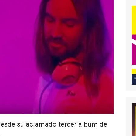
 desde su aclamado tercer álbum de
.