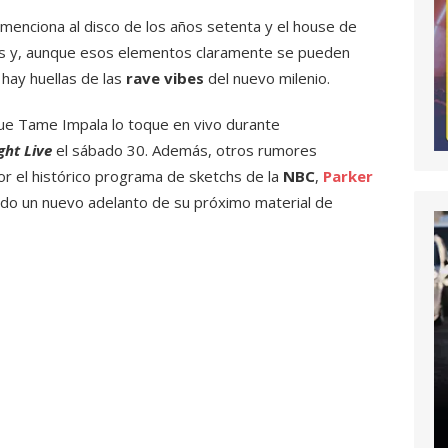
menciona al disco de los años setenta y el house de
ves y, aunque esos elementos claramente se pueden
 hay huellas de las
rave vibes
del nuevo milenio.
ue Tame Impala lo toque en vivo durante
ght Live
el sábado 30. Además, otros rumores
r el histórico programa de sketchs de la
NBC
,
Parker
ndo un nuevo adelanto de su próximo material de