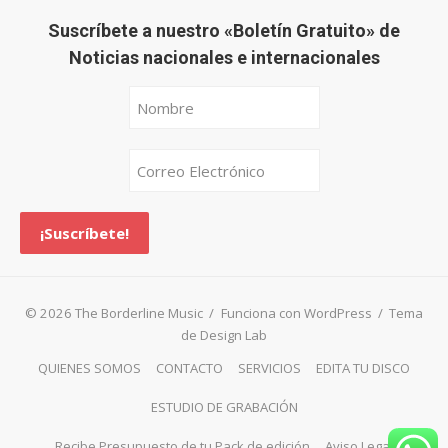
Suscríbete a nuestro «Boletín Gratuito» de
Noticias nacionales e internacionales
© 2026 The Borderline Music
/
Funciona con WordPress
/
Tema
de Design Lab
QUIENES SOMOS
CONTACTO
SERVICIOS
EDITA TU DISCO
ESTUDIO DE GRABACIÓN
Recibe Presupuesto de tu Pack de edición
Aviso Legal