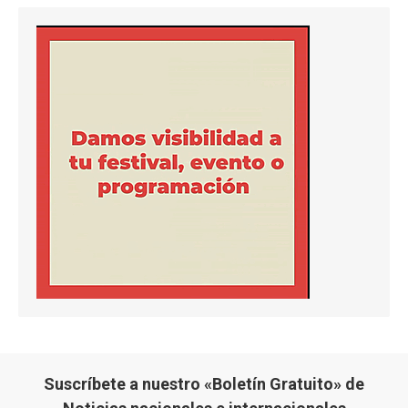
Suscríbete a nuestro «Boletín Gratuito» de