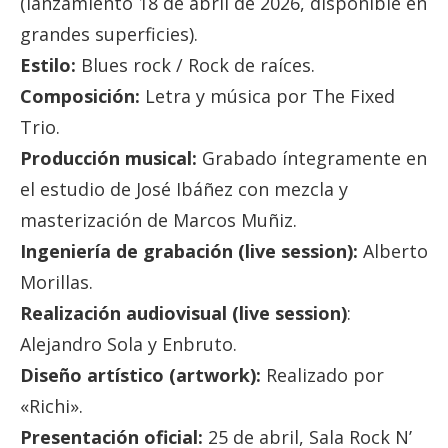
(lanzamiento 18 de abril de 2026, disponible en
grandes superficies).
Estilo:
Blues rock / Rock de raíces.
Composición:
Letra y música por The Fixed
Trio.
Producción musical:
Grabado íntegramente en
el estudio de José Ibáñez con mezcla y
masterización de Marcos Muñiz.
Ingeniería de grabación (live session):
Alberto
Morillas.
Realización audiovisual (live session)
:
Alejandro Sola y Enbruto.
Diseño artístico (artwork):
Realizado por
«Richi».
Presentación oficial:
25 de abril, Sala Rock N’