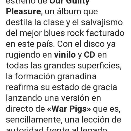
estreno de
Our Guilty
Pleasure
, un álbum que
destila la clase y el salvajismo
del mejor blues rock facturado
en este país. Con el disco ya
rugiendo en
vinilo
y
CD
en
todas las grandes superficies,
la formación granadina
reafirma su estado de gracia
lanzando una versión en
directo de
«War Pigs»
que es,
sencillamente, una lección de
autoridad frente al legado