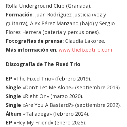
Rolla Underground Club (Granada).
Formación
: Juan Rodríguez Justicia (voz y
guitarra), Alex Pérez Manzano (bajo) y Sergio
Flores Herrera (batería y percusiones).
Fotografías de prensa:
Claudia Lakoree.
Más información en
:
www.thefixedtrio.com
Discografía de The Fixed Trio
EP
«The Fixed Trio» (febrero 2019).
Single
«Don’t Let Me Alone» (septiembre 2019).
Single
«Right On» (marzo 2020).
Single
«Are You A Bastard?» (septiembre 2022).
Álbum
«Talladega» (febrero 2024).
EP
«Hey My Friend» (enero 2025).