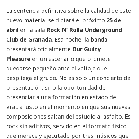
La sentencia definitiva sobre la calidad de este
nuevo material se dictará el próximo
25 de
abril
en la sala
Rock N’ Rolla Underground
Club de Granada
. Esa noche, la banda
presentará oficialmente
Our Guilty
Pleasure
en un escenario que promete
quedarse pequeño ante el voltaje que
despliega el grupo. No es solo un concierto de
presentación, sino la oportunidad de
presenciar a una formación en estado de
gracia justo en el momento en que sus nuevas
composiciones saltan del estudio al asfalto. Es
rock sin aditivos, servido en el formato físico
que merece y ejecutado por tres músicos que