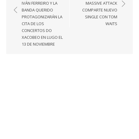
de
IVÁN FERREIRO Y LA
MASSIVE ATTACK
entradas
BANDA QUERIDO
COMPARTE NUEVO
PROTAGONIZARÁN LA
SINGLE CON TOM
CITA DE LOS
WAITS
CONCERTOS DO
XACOBEO EN LUGO EL
13 DE NOVIEMBRE