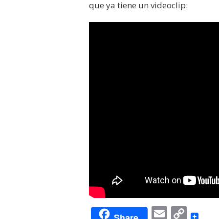
que ya tiene un videoclip:
Email
Cop
Share