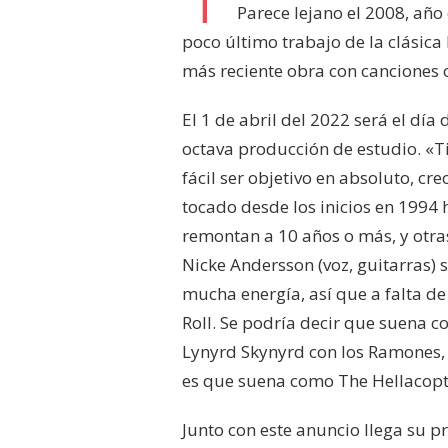
Parece lejano el 2008, año
poco último trabajo de la clásica
más reciente obra con canciones o
El 1 de abril del 2022 será el día
octava producción de estudio. «T
fácil ser objetivo en absoluto, 
tocado desde los inicios en 1994 
remontan a 10 años o más, y otra
Nicke Andersson (voz, guitarras) s
mucha energía, así que a falta d
Roll. Se podría decir que suena c
Lynyrd Skynyrd con los Ramones,
es que suena como The Hellacopte
Junto con este anuncio llega su pr