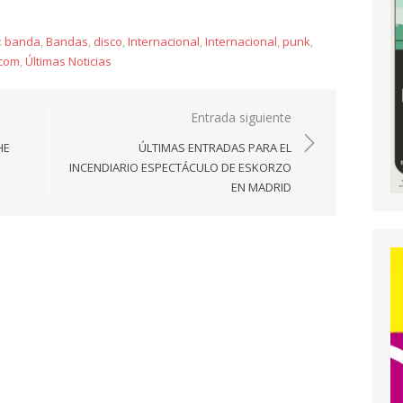
:
banda
,
Bandas
,
disco
,
Internacional
,
Internacional
,
punk
,
.com
,
Últimas Noticias
Entrada siguiente
HE
ÚLTIMAS ENTRADAS PARA EL
INCENDIARIO ESPECTÁCULO DE ESKORZO
EN MADRID