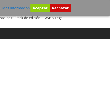
s:
Más información.
Aceptar
Rechazar
 TU DISCO
ESTUDIO DE GRABACIÓN
sto de tu Pack de edición
Aviso Legal