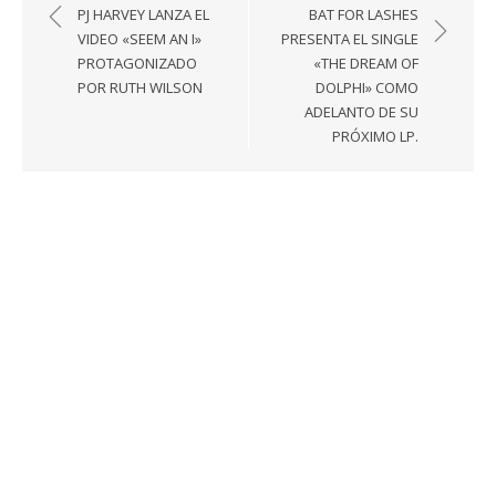
de
PJ HARVEY LANZA EL
BAT FOR LASHES
entradas
VIDEO «SEEM AN I»
PRESENTA EL SINGLE
PROTAGONIZADO
«THE DREAM OF
POR RUTH WILSON
DOLPHI» COMO
ADELANTO DE SU
PRÓXIMO LP.