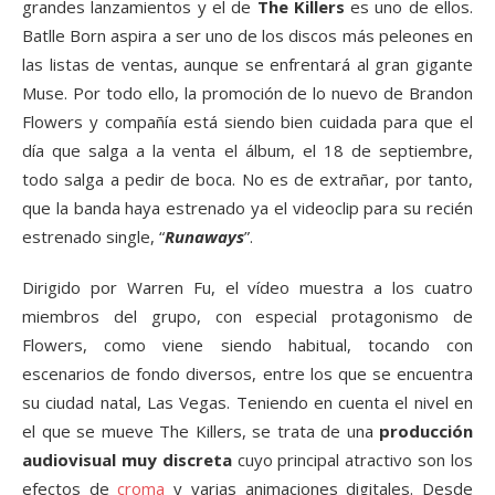
grandes lanzamientos y el de
The Killers
es uno de ellos.
Batlle Born aspira a ser uno de los discos más peleones en
las listas de ventas, aunque se enfrentará al gran gigante
Muse. Por todo ello, la promoción de lo nuevo de Brandon
Flowers y compañía está siendo bien cuidada para que el
día que salga a la venta el álbum, el 18 de septiembre,
todo salga a pedir de boca. No es de extrañar, por tanto,
que la banda haya estrenado ya el videoclip para su recién
estrenado single, “
Runaways
”.
Dirigido por Warren Fu, el vídeo muestra a los cuatro
miembros del grupo, con especial protagonismo de
Flowers, como viene siendo habitual, tocando con
escenarios de fondo diversos, entre los que se encuentra
su ciudad natal, Las Vegas. Teniendo en cuenta el nivel en
el que se mueve The Killers, se trata de una
producción
audiovisual muy discreta
cuyo principal atractivo son los
efectos de
croma
y varias animaciones digitales. Desde