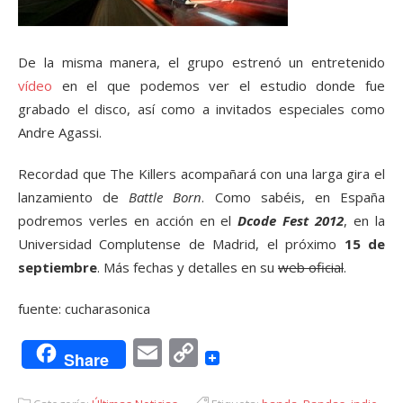
De la misma manera, el grupo estrenó un entretenido
vídeo
en el que podemos ver el estudio donde fue
grabado el disco, así como a invitados especiales como
Andre Agassi.
Recordad que The Killers acompañará con una larga gira el
lanzamiento de
Battle Born
. Como sabéis, en España
podremos verles en acción en el
Dcode Fest 2012
, en la
Universidad Complutense de Madrid, el próximo
15 de
septiembre
. Más fechas y detalles en su
web oficial
.
fuente: cucharasonica
Email
Copy
Share
Link