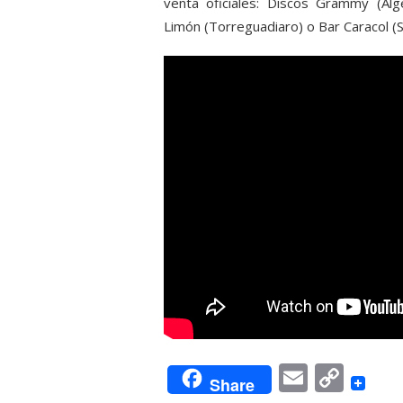
venta oficiales: Discos Grammy (Alge
Limón (Torreguadiaro) o Bar Caracol (
Email
Cop
Share