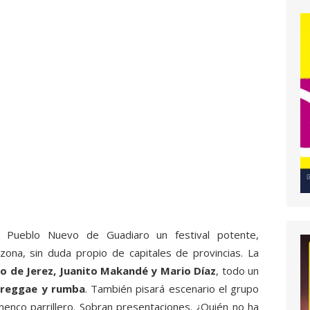
 Pueblo Nuevo de Guadiaro un festival potente,
zona, sin duda propio de capitales de provincias. La
ijo de Jerez, Juanito Makandé y Mario Díaz
, todo un
, reggae y rumba
. También pisará escenario el grupo
enco parrillero. Sobran presentaciones. ¿Quién no ha