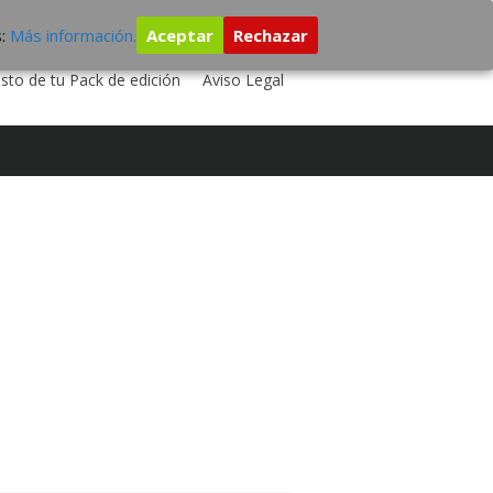
s:
Más información.
Aceptar
Rechazar
 TU DISCO
ESTUDIO DE GRABACIÓN
sto de tu Pack de edición
Aviso Legal