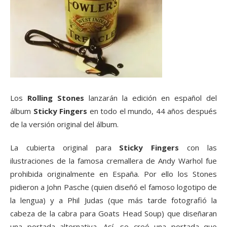
Los
Rolling Stones
lanzarán la edición en español del
álbum
Sticky Fingers
en todo el mundo, 44 ​​años después
de la versión original del álbum.
La cubierta original para
Sticky Fingers
con las
ilustraciones de la famosa cremallera de Andy Warhol fue
prohibida originalmente en España. Por ello los Stones
pidieron a John Pasche (quien diseñó el famoso logotipo de
la lengua) y a Phil Judas (que más tarde fotografió la
cabeza de la cabra para Goats Head Soup) que diseñaran
una portada alternativa. Así, se creó una portada que