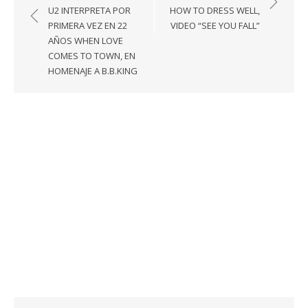
de
U2 INTERPRETA POR
HOW TO DRESS WELL,
entradas
PRIMERA VEZ EN 22
VIDEO “SEE YOU FALL”
AÑOS WHEN LOVE
COMES TO TOWN, EN
HOMENAJE A B.B.KING