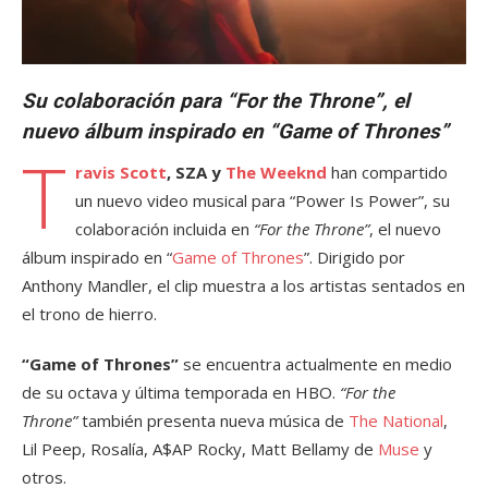
Su colaboración para “For the Throne”, el
nuevo álbum inspirado en “Game of Thrones”
T
ravis Scott
, SZA y
The Weeknd
han compartido
un nuevo video musical para “Power Is Power”, su
colaboración incluida en
“For the Throne”
, el nuevo
álbum inspirado en “
Game of Thrones
”. Dirigido por
Anthony Mandler, el clip muestra a los artistas sentados en
el trono de hierro.
“Game of Thrones”
se encuentra actualmente en medio
de su octava y última temporada en HBO.
“For the
Throne”
también presenta nueva música de
The National
,
Lil Peep, Rosalía, A$AP Rocky, Matt Bellamy de
Muse
y
otros.