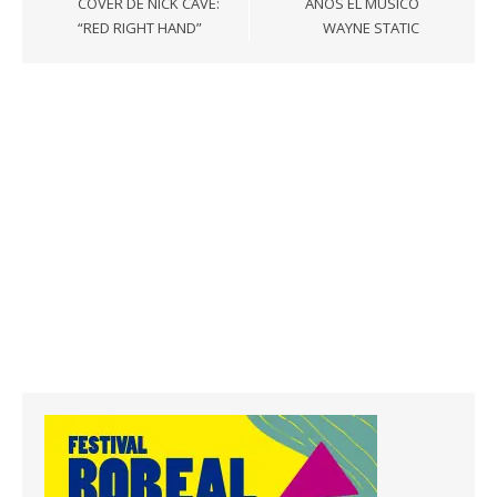
entradas
COVER DE NICK CAVE:
AÑOS EL MÚSICO
“RED RIGHT HAND”
WAYNE STATIC