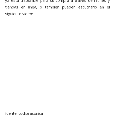
ya está disponible para su compra a través de iTunes y
tiendas en línea, o también pueden escucharlo en el
siguiente video:
fuente: cucharasonica