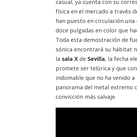
casual, ya cuenta con su corr
física en el mercado a través d
han puesto en circulación una 
doce pulgadas en color que hace
Toda esta demostración de fuer
sónica encontrará su hábitat 
la
sala X
de
Sevilla
, la fecha e
promete ser telúrica y que co
indomable que no ha venido a 
panorama del metal extremo co
convicción más salvaje.