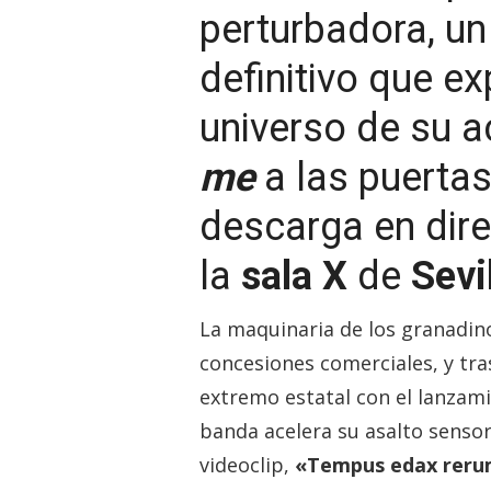
perturbadora, un
definitivo que e
universo de su
me
a las puertas
descarga en dire
la
sala X
de
Sevi
La maquinaria de los granadi
concesiones comerciales, y tra
extremo estatal con el lanza
banda acelera su asalto sensor
videoclip,
«Tempus edax rer