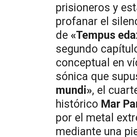
prisioneros y es
profanar el silen
de
«Tempus eda
segundo capítulo
conceptual en ví
sónica que supus
mundi»
, el cuar
histórico
Mar Pa
por el metal ext
mediante una pie