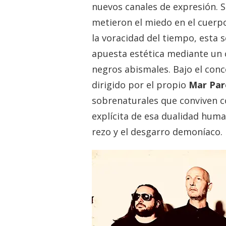
nuevos canales de expresión. Si
metieron el miedo en el cuerp
la voracidad del tiempo, esta
apuesta estética mediante un 
negros abismales. Bajo el conc
dirigido por el propio
Mar Par
sobrenaturales que conviven c
explícita de esa dualidad hum
rezo y el desgarro demoníaco.