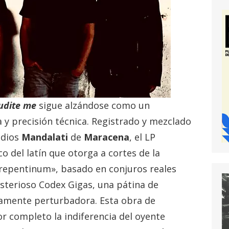
udite me
sigue alzándose como un
 y precisión técnica. Registrado y mezclado
udios
Mandalati
de
Maracena
, el LP
co del latín que otorga a cortes de la
epentinum», basado en conjuros reales
misterioso Codex Gigas, una pátina de
ramente perturbadora. Esta obra de
or completo la indiferencia del oyente