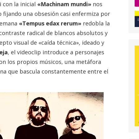
 con la inicial
«Machinam mundi»
nos
o fijando una obsesión casi enfermiza por
 semana
«Tempus edax rerum»
redobla la
contraste radical de blancos absolutos y
epto visual de «caída técnica», ideado y
eja
, el videoclip introduce a personajes
on los propios músicos, una metáfora
ana que bascula constantemente entre el