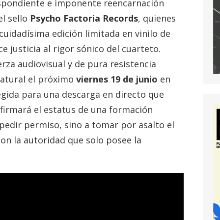
espondiente e imponente reencarnación
el sello
Psycho Factoria Records
, quienes
cuidadísima edición limitada en vinilo de
 justicia al rigor sónico del cuarteto.
za audiovisual y de pura resistencia
natural el próximo
viernes 19 de junio
en
legida para una descarga en directo que
nfirmará el estatus de una formación
pedir permiso, sino a tomar por asalto el
n la autoridad que solo posee la