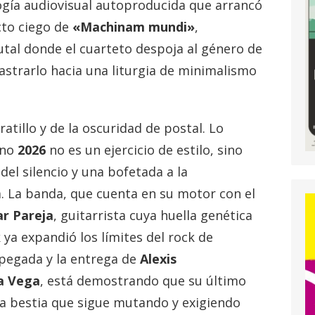
logía audiovisual autoproducida que arrancó
cto ciego de
«Machinam mundi»
,
utal donde el cuarteto despoja al género de
rastrarlo hacia una liturgia de minimalismo
ratillo y de la oscuridad de postal. Lo
eno
2026
no es un ejercicio de estilo, sino
del silencio y una bofetada a la
. La banda, que cuenta en su motor con el
r Pareja
, guitarrista cuya huella genética
k ya expandió los límites del rock de
 pegada y la entrega de
Alexis
a Vega
, está demostrando que su último
na bestia que sigue mutando y exigiendo