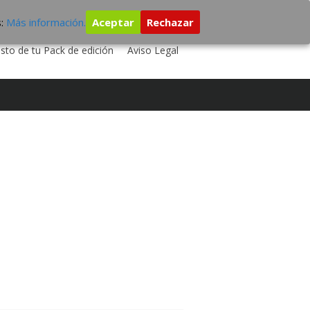
s:
Más información.
Aceptar
Rechazar
 TU DISCO
ESTUDIO DE GRABACIÓN
sto de tu Pack de edición
Aviso Legal