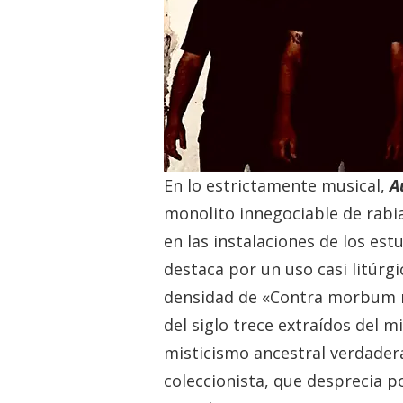
En lo estrictamente musical,
A
monolito innegociable de rabia
en las instalaciones de los est
destaca por un uso casi litúrgi
densidad de «Contra morbum r
del siglo trece extraídos del 
misticismo ancestral verdade
coleccionista, que desprecia p