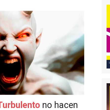
y
Turbulento
no hacen