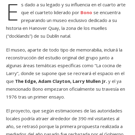
E
s dado a su legado y su influencia en el cuarto arte
que el cuarteto liderado por
Bono
se encuentra
preparando un museo exclusivo dedicado a su
historia en Hanover Quay, la zona de los muelles
(“docklands”) de su Dublín natal.
El museo, aparte de todo tipo de memorabilia, incluirá la
reconstrucción del estudio original del grupo junto a
algunas áreas temáticas específicas como “La cocina de
Larry”, donde se supone que se recreará el espacio en el
que
The Edge, Adam Clayton, Larry Mullen Jr.
y el ya
mencionado Bono empezaron oficialmente su travesía en
1976 tras un primer ensayo.
El proyecto, que según estimaciones de las autoridades
locales podría atraer alrededor de 390 mil visitantes al
año, se retrasó porque la primera propuesta realizada a
mediados del año pasado fue rechazada por el Gobierno