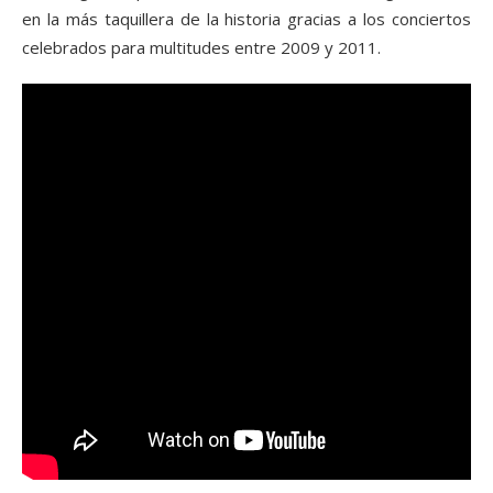
en la más taquillera de la historia gracias a los conciertos
celebrados para multitudes entre 2009 y 2011.