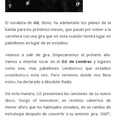
El vocalista de
U2
, Bono, ha adelantado los planes de la
banda para los próximos meses, que pasan por volver a la
carretera con una gira que en esta ocasión tendrá lugar en
pabellones en lugar de en estadios.
«Vamos a salir de gira. Empezaremos el próximo año.
Vamos a intentar tocar en el
O2 de Londres
y lugares
como ese, más pabellones («indoors») que estadios
(«outdoors») esta vez. Pero veremos donde nos lleva
esto», ha declarado a Absolute Radio.
De esta manera, U2 presentará las canciones de su nuevo
disco, ‘Songs of Innocence’, en recintos cubiertos de
menor aforo que los habituales estadios, en un cambio de
estrategia después de convertir a su anterior gira, ‘360º’,