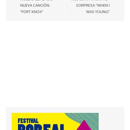
entradas
NUEVA CANCIÓN:
SORPRESA “WHEN I
“FORT KNOX”
WAS YOUNG”