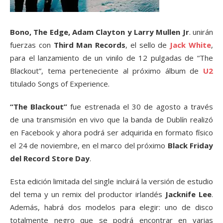
Bono, The Edge, Adam Clayton y Larry Mullen Jr
. unirán
fuerzas con
Third Man Records
, el sello de
Jack White
,
para el lanzamiento de un vinilo de 12 pulgadas de “The
Blackout”, tema perteneciente al próximo álbum de
U2
titulado Songs of Experience.
“The Blackout”
fue estrenada el 30 de agosto a través
de una transmisión en vivo que la banda de Dublín realizó
en Facebook y ahora podrá ser adquirida en formato físico
el 24 de noviembre, en el marco del próximo
Black Friday
del Record Store Day
.
Esta edición limitada del single incluirá la versión de estudio
del tema y un remix del productor irlandés
Jacknife Lee
.
Además, habrá dos modelos para elegir: uno de disco
totalmente negro que se podrá encontrar en varias