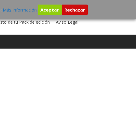
s:
Más información.
Aceptar
Rechazar
 TU DISCO
ESTUDIO DE GRABACIÓN
sto de tu Pack de edición
Aviso Legal