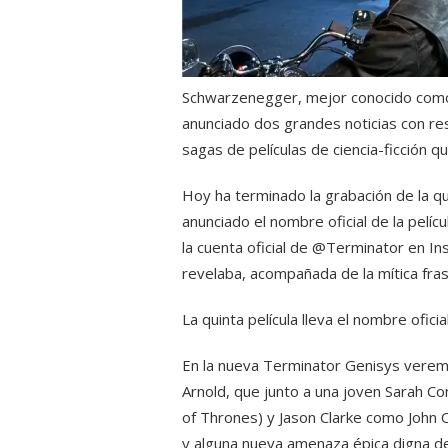
Schwarzenegger, mejor conocido como 
anunciado dos grandes noticias con re
sagas de películas de ciencia-ficción qu
Hoy ha terminado la grabación de la qu
anunciado el nombre oficial de la pelí
la cuenta oficial de @Terminator en In
revelaba, acompañada de la mítica fras
La quinta película lleva el nombre ofic
En la nueva Terminator Genisys verem
Arnold, que junto a una joven Sarah Co
of Thrones) y Jason Clarke como John 
y alguna nueva amenaza épica digna de l