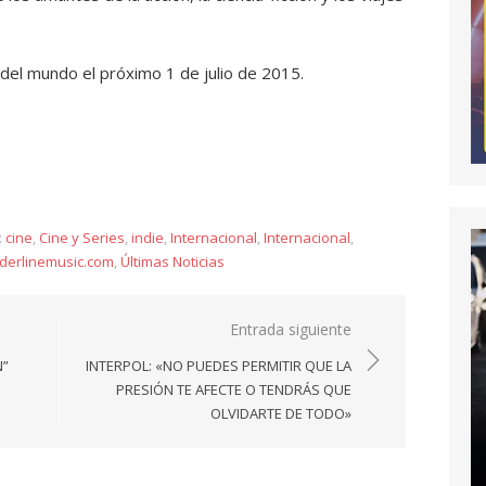
 del mundo el próximo 1 de julio de 2015.
y
:
cine
,
Cine y Series
,
indie
,
Internacional
,
Internacional
,
derlinemusic.com
,
Últimas Noticias
Entrada siguiente
N”
INTERPOL: «NO PUEDES PERMITIR QUE LA
PRESIÓN TE AFECTE O TENDRÁS QUE
OLVIDARTE DE TODO»