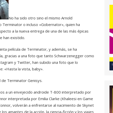
No ha sido otro sino el mismo Arnold
Terminator o incluso «Gobernator», quien ha
specto a la nueva entrega de una de las más épicas
e han existido.
inta película de Terminator, y además, se ha
cula, gracias a una foto que tanto Schwarzenegger como
stagram y Twitter, han subido una foto que lo
e: «Hasta la vista, baby».
ial de Terminator Genisys.
os a un envejecido androide T-800 interpretado por
nnor interpretada por Emilia Clarke (Khaleesi en Game
Connor, volverán a enfrentarse al nacimiento de Skynet
os amantes de la acción, la ciencia-ficción y los viajes