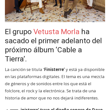
El grupo
Vetusta Morla
ha
sacado el primer adelanto del
próximo álbum ‘Cable a
Tierra’.
La canción se titula ‘
Finisterre’
y está ya disponible
en las plataformas digitales. El tema es una mezcla
de géneros y de sonidos entre los que está el
folclore, el rock y la electrónica. Se trata de una
historia de amor que no nos dejará indiferentes.
inisterre’ tuvo el diseño sonoro de Dave