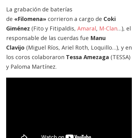
La grabación de baterías
de
«Filomena»
corrieron a cargo de
Coki
Giménez
(Fito y Fitipaldis,
Amaral
,
M-Clan
…), el
responsable de las cuerdas fue
Manu
Clavijo
(Miguel Ríos, Ariel Roth, Loquillo…), y en
los coros colaboraron
Tessa Amezaga
(TESSA)
y Paloma Martínez.