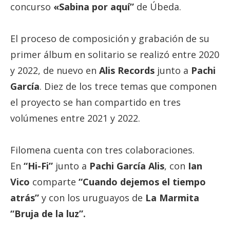
concurso
«Sabina por aquí”
de Úbeda.
El proceso de composición y grabación de su
primer álbum en solitario se realizó entre 2020
y 2022, de nuevo en
Alis Records
junto a
Pachi
García
. Diez de los trece temas que componen
el proyecto se han compartido en tres
volúmenes entre 2021 y 2022.
Filomena cuenta con tres colaboraciones.
En
“Hi-Fi”
junto a
Pachi García Alis
, con
Ian
Vico
comparte
“Cuando dejemos el tiempo
atrás”
y con los uruguayos de
La Marmita
“Bruja de la luz”.