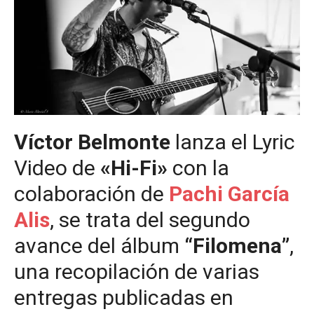
Víctor Belmonte
lanza el Lyric
Video de
«Hi-Fi»
con la
colaboración de
Pachi García
Alis
, se trata del segundo
avance del álbum
“Filomena”
,
una recopilación de varias
entregas publicadas en