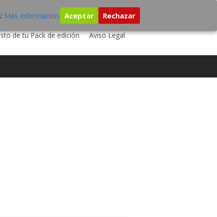
s:
Más información.
Aceptar
Rechazar
 TU DISCO
ESTUDIO DE GRABACIÓN
sto de tu Pack de edición
Aviso Legal