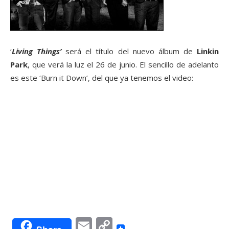
‘
Living Things’
será el título del nuevo álbum de
Linkin
Park
, que verá la luz el 26 de junio. El sencillo de adelanto
es este ‘Burn it Down’, del que ya tenemos el video:
Email
Copy