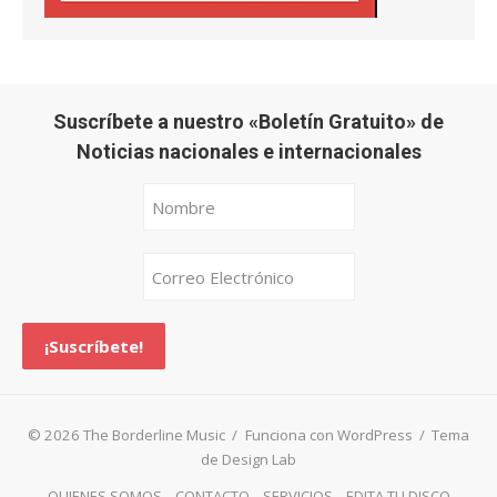
Suscríbete a nuestro «Boletín Gratuito» de
Noticias nacionales e internacionales
© 2026 The Borderline Music
/
Funciona con WordPress
/
Tema
de Design Lab
QUIENES SOMOS
CONTACTO
SERVICIOS
EDITA TU DISCO