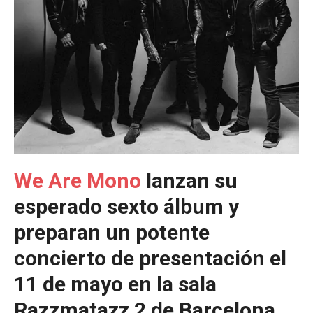
We Are Mono
lanzan su
esperado sexto álbum y
preparan un potente
concierto de presentación el
11 de mayo en la sala
Razzmatazz 2 de Barcelona
.