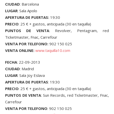
CIUDAD
: Barcelona
LUGAR
: Sala Apolo
APERTURA DE PUERTAS:
19:30
PRECIO
: 25 € + gastos, anticipada (30 en taquilla)
PUNTOS DE VENTA
: Revolver, Pentagram, red
Ticketmaster, Fnac, Carrefour
VENTA POR TELEFONO:
902 150 025
VENTA ONLINE:
www.taquilla10.com
FECHA
: 22-09-2013
CIUDAD
: Madrid
LUGAR
: Sala Joy Eslava
APERTURA DE PUERTAS
: 19:30
PRECIO
: 25 € + gastos, anticipada (30 en taquilla)
PUNTOS DE VENTA
: Sun Records, red Ticketmaster, Fnac,
Carrefour
VENTA POR TELEFONO
: 902 150 025