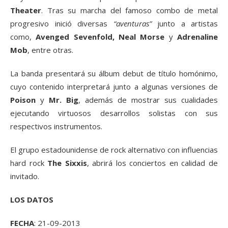
Theater
. Tras su marcha del famoso combo de metal
progresivo inició diversas
“aventuras”
junto a artistas
como,
Avenged Sevenfold, Neal Morse
y
Adrenaline
Mob
, entre otras.
La banda presentará su álbum debut de título homónimo,
cuyo contenido interpretará junto a algunas versiones de
Poison
y
Mr. Big
, además de mostrar sus cualidades
ejecutando virtuosos desarrollos solistas con sus
respectivos instrumentos.
El grupo estadounidense de rock alternativo con influencias
hard rock
The Sixxis
, abrirá los conciertos en calidad de
invitado.
LOS DATOS
FECHA
: 21-09-2013