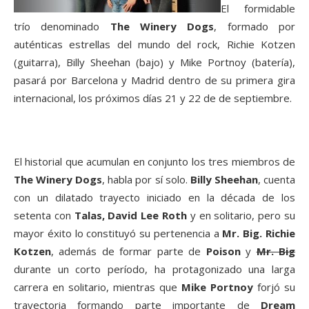
El formidable
trío denominado
The Winery Dogs
, formado por
auténticas estrellas del mundo del rock, Richie Kotzen
(guitarra), Billy Sheehan (bajo) y Mike Portnoy (batería),
pasará por Barcelona y Madrid dentro de su primera gira
internacional, los próximos días 21 y 22 de de septiembre.
El historial que acumulan en conjunto los tres miembros de
The Winery Dogs
, habla por sí solo.
Billy Sheehan
, cuenta
con un dilatado trayecto iniciado en la década de los
setenta con
Talas, David Lee Roth
y en solitario, pero su
mayor éxito lo constituyó su pertenencia a
Mr. Big.
Richie
Kotzen
, además de formar parte de
Poison
y
Mr. Big
durante un corto período, ha protagonizado una larga
carrera en solitario, mientras que
Mike Portnoy
forjó su
trayectoria formando parte importante de
Dream