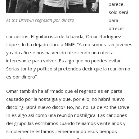
parece,
solo será
At the Drive-In regresan por dinero
para
ofrecer
conciertos. El guitarrista de la banda, Omar Rodríguez-
López, lo ha dejado claro a NME: “Ya no somos tan jóvenes
y cada año se nos ha venido ofreciendo una oferta
interesante para volver. Es algo que no puedes evitar.
Serías tonto y político si pretendes decir que la reunión no
es por dinero”.
Omar también ha afirmado que el regreso es en parte
causado por la nostalgia y que, por ello, no habrá nuevo
disco: “¿Habrá nuevo disco? No, no, no. La de At the Drive-
In es algo así como una reunión nostálgica. Las canciones
del grupo las escribimos cuando teníamos veinte años y
simplemente estamos rememorando esos tiempos