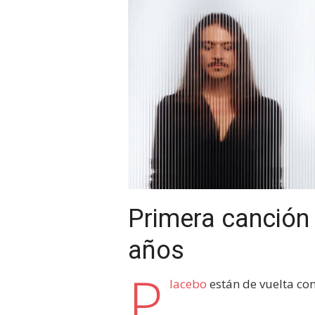
Primera canción 
años
P
lacebo
están de vuelta con