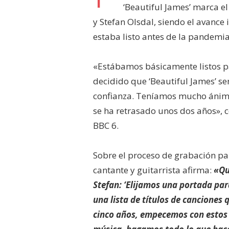
‘Beautiful James’ marca e
y Stefan Olsdal, siendo el avance
estaba listo antes de la pandemia
«Estábamos básicamente listos p
decidido que ‘Beautiful James’ se
confianza. Teníamos mucho ánimo
se ha retrasado unos dos años», 
BBC 6.
Sobre el proceso de grabación pa
cantante y guitarrista afirma:
«Qu
Stefan: ‘Elijamos una portada par
una lista de títulos de canciones
cinco años, empecemos con estos 