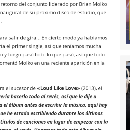
l retorno del conjunto liderado por Brian Molko
 inaugural de su próximo disco de estudio, que
.
ara salir de gira… En cierto modo ya habíamos
ría el primer single, así que teníamos mucha
 y luego pasó todo lo que pasó, así que todo
comentó Molko en una reciente aparición en la
ra el sucesor de
«Loud Like Love»
(2013), el
ería hacerlo todo al revés, así que le dije a
a el álbum antes de escribir la música, aquí hay
 que he estado escribiendo durante los últimos
títulos de canciones en lugar de empezar con la