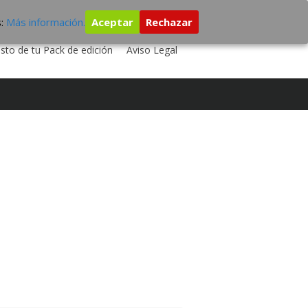
s:
Más información.
Aceptar
Rechazar
 TU DISCO
ESTUDIO DE GRABACIÓN
sto de tu Pack de edición
Aviso Legal