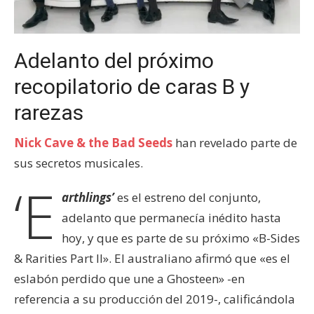
Adelanto del próximo
recopilatorio de caras B y
rarezas
Nick Cave & the Bad Seeds
han revelado parte de
sus secretos musicales.
‘E
arthlings’
es el estreno del conjunto,
adelanto que permanecía inédito hasta
hoy, y que es parte de su próximo «B-Sides
& Rarities Part II». El australiano afirmó que «es el
eslabón perdido que une a Ghosteen» -en
referencia a su producción del 2019-, calificándola