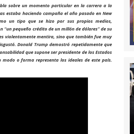
habla sobre un momento particular en la carrera a la
ras estaba haciendo campaña el año pasado en New
omo un tipo que se hizo por sus propios medios,
n “un pequeño crédito de un millón de dólares” de su
 es violentamente mentira, sino que también fue muy
 disgustó. Donald Trump demostró repetidamente que
ponsabilidad que supone ser presidente de los Estados
 modo o forma representa los ideales de este país.