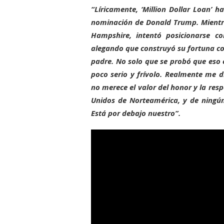
“Líricamente, ‘Million Dollar Loan’ 
nominación de Donald Trump. Mient
Hampshire, intentó posicionarse c
alegando que construyó su fortuna co
padre. No solo que se probó que eso
poco serio y frívolo. Realmente me
no merece el valor del honor y la res
Unidos de Norteamérica, y de ningún
Está por debajo nuestro”.