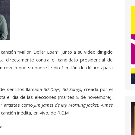
anción “Million Dollar Loan“, junto a su video dirigido
ta directamente contra el candidato presidencial de
en reveló que su padre le dio 1 millón de dólares para
de sencillos llamada
30 Days, 30 Songs
, creada por el
ta el día de las elecciones (martes 8 de noviembre),
or artistas como
Jim James de My Morning Jacket, Aimee
anción inédita, en vivo, de R.E.M.
: