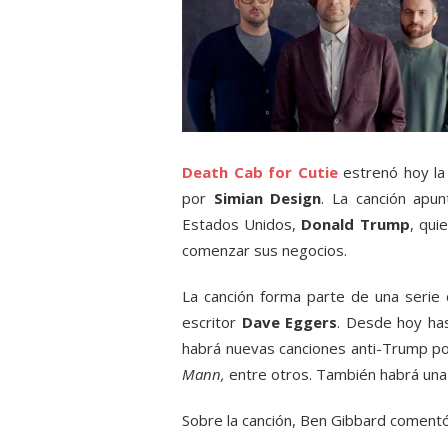
Death Cab for Cutie
estrenó hoy la c
por
Simian Design
. La canción apun
Estados Unidos,
Donald Trump
, qui
comenzar sus negocios.
La canción forma parte de una serie 
escritor
Dave Eggers
. Desde hoy has
habrá nuevas canciones anti-Trump p
Mann,
entre otros. También habrá una c
Sobre la canción, Ben Gibbard comentó