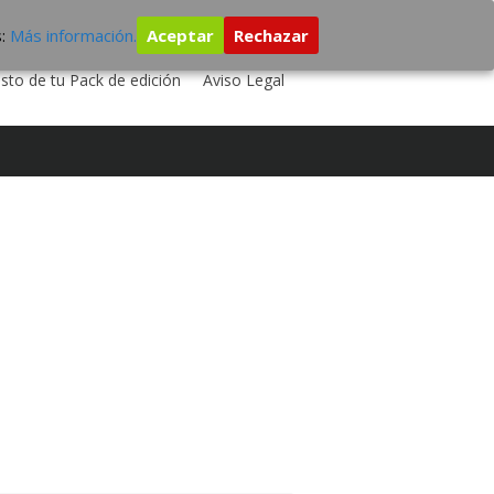
s:
Más información.
Aceptar
Rechazar
 TU DISCO
ESTUDIO DE GRABACIÓN
sto de tu Pack de edición
Aviso Legal